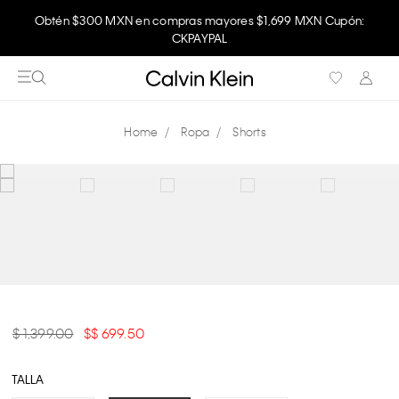
Obtén $300 MXN en compras mayores $1,699 MXN Cupón:
CKPAYPAL
Ropa
Shorts
$ 1,399.00
$ 699.50
TALLA