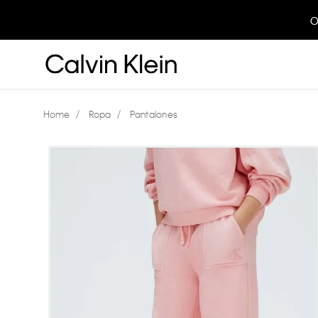
O
Ropa
Pantalones