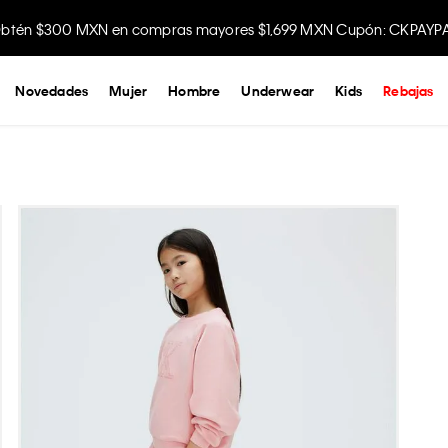
btén $300 MXN en compras mayores $1,699 MXN Cupón: CKPAYP
Novedades
Mujer
Hombre
Underwear
Kids
Rebajas