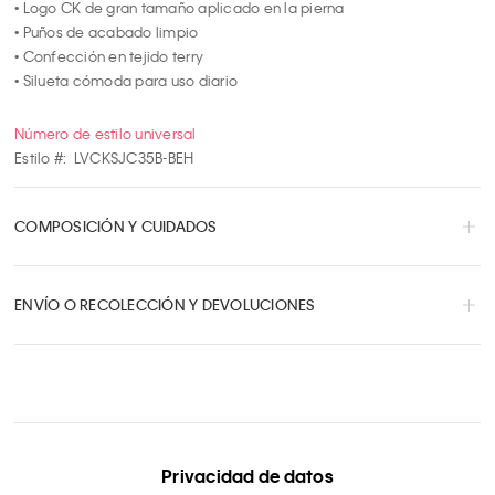
• Logo CK de gran tamaño aplicado en la pierna

• Puños de acabado limpio

• Confección en tejido terry

• Silueta cómoda para uso diario
Número de estilo universal
Estilo #:
LVCKSJC35B-BEH
COMPOSICIÓN Y CUIDADOS
ENVÍO O RECOLECCIÓN Y DEVOLUCIONES
Privacidad de datos