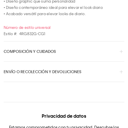
• Diseño graphic que suma personalidad

• Diseño contemporáneo ideal para elevar el look diario

• Acabado versátil para elevar looks de diario.
Número de estilo universal
Estilo #:
4RG832G-CG1
COMPOSICIÓN Y CUIDADOS
ENVÍO O RECOLECCIÓN Y DEVOLUCIONES
Privacidad de datos
Estamos comprometidos con tu privacidad. Descubre los