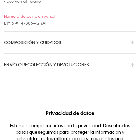
• Uso versátil diario
Número de estilo universal
Estilo #:
47B864G-YAF
COMPOSICIÓN Y CUIDADOS
ENVÍO O RECOLECCIÓN Y DEVOLUCIONES
Privacidad de datos
Estamos comprometidos con tu privacidad. Descubre los
pasos que seguimos para proteger la información y
privacidad de las millones de personas con las que