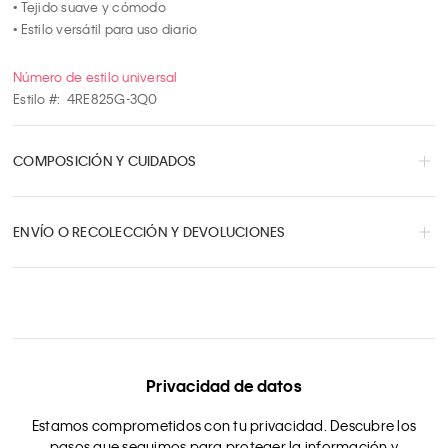
10
• Tejido suave y cómodo

• Estilo versátil para uso diario
Número de estilo universal
Estilo #:
4RE825G-3Q0
COMPOSICIÓN Y CUIDADOS
ENVÍO O RECOLECCIÓN Y DEVOLUCIONES
Privacidad de datos
Estamos comprometidos con tu privacidad. Descubre los
pasos que seguimos para proteger la información y