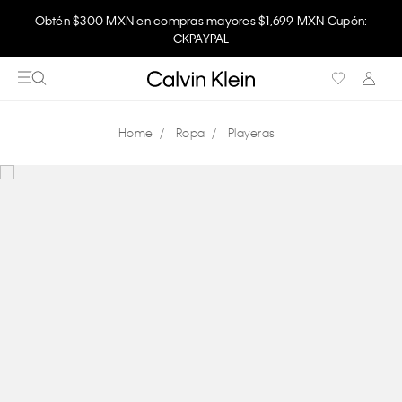
Obtén $300 MXN en compras mayores $1,699 MXN Cupón:
CKPAYPAL
Ropa
Playeras