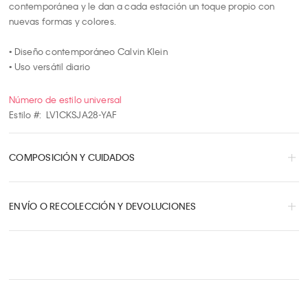
contemporánea y le dan a cada estación un toque propio con 
8
nuevas formas y colores.

9
10
• Diseño contemporáneo Calvin Klein

• Uso versátil diario
Número de estilo universal
Estilo #:
LV1CKSJA28-YAF
COMPOSICIÓN Y CUIDADOS
ENVÍO O RECOLECCIÓN Y DEVOLUCIONES