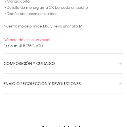
 • Manga corta

 • Detalle de monograma CK bordado en pecho

 • Diseño con pespuntes a tono

Nuestro modelo mide 1,88 y lleva una talla M.
Número de estilo universal
Estilo #:
4LB275G-VTU
COMPOSICIÓN Y CUIDADOS
ENVÍO O RECOLECCIÓN Y DEVOLUCIONES