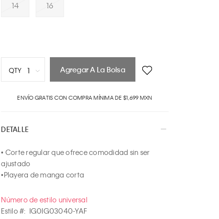
14
16
Agregar A La Bolsa
1
QTY
1
ENVÍO GRATIS CON COMPRA MÍNIMA DE $1,699 MXN
2
3
4
DETALLE
5
6
• Corte regular que ofrece comodidad sin ser 
7
ajustado

8
•Playera de manga corta
9
10
Número de estilo universal
Estilo #:
IG0IG03040-YAF