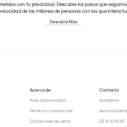
tidos con tu privacidad. Descubre los pasos que seguimos
rivacidad de las millones de personas con las que interact
Descubre Más
Acerca de
Contacto
Aviso de privacidad
Escríbenos
Términos y condiciones
servicioalcli
Condiciones de venta
55 41 61 48 42