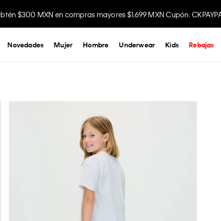
btén $300 MXN en compras mayores $1,699 MXN Cupón: CKPAYP
Novedades
Mujer
Hombre
Underwear
Kids
Rebajas