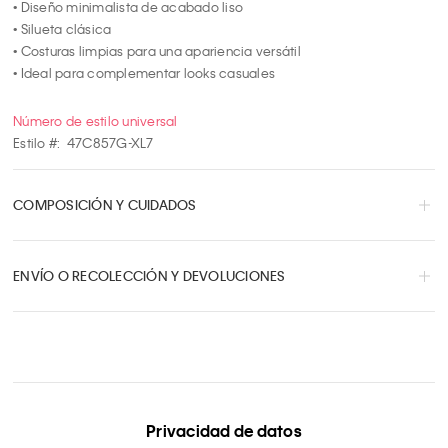
• Diseño minimalista de acabado liso

• Silueta clásica

• Costuras limpias para una apariencia versátil

• Ideal para complementar looks casuales
Número de estilo universal
Estilo #:
47C857G-XL7
COMPOSICIÓN Y CUIDADOS
ENVÍO O RECOLECCIÓN Y DEVOLUCIONES
Privacidad de datos