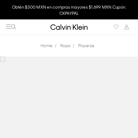
Obtén $300 MXN en compras mayores $1,699 MXN Cupón:
CKPAYPAL
Ropa
Playeras