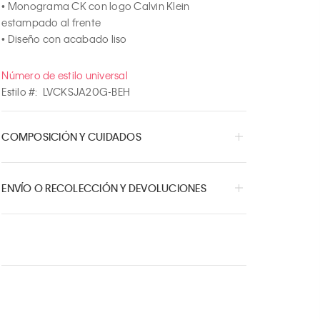
• Monograma CK con logo Calvin Klein 
estampado al frente

• Diseño con acabado liso
Número de estilo universal
Estilo #:
LVCKSJA20G-BEH
COMPOSICIÓN Y CUIDADOS
ENVÍO O RECOLECCIÓN Y DEVOLUCIONES