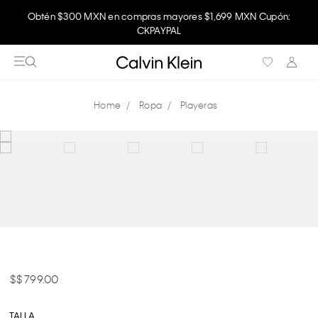
Obtén $300 MXN en compras mayores $1,699 MXN Cupón:
CKPAYPAL
Ropa
Playeras
$ 799.00
TALLA