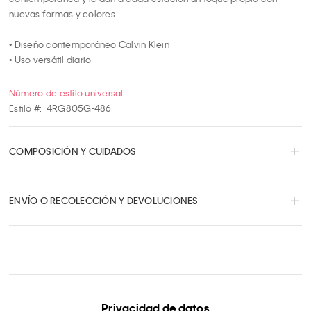
8
nuevas formas y colores.

9
10
• Diseño contemporáneo Calvin Klein

• Uso versátil diario
Número de estilo universal
Estilo #:
4RG805G-486
COMPOSICIÓN Y CUIDADOS
ENVÍO O RECOLECCIÓN Y DEVOLUCIONES
Privacidad de datos