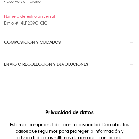
• Uso versátil diario
Número de estilo universal
Estilo #:
4LF209G-CIQ
COMPOSICIÓN Y CUIDADOS
ENVÍO O RECOLECCIÓN Y DEVOLUCIONES
Privacidad de datos
Estamos comprometidos con tu privacidad. Descubre los
pasos que seguimos para proteger la información y
privacidad de las millones de personas con las que