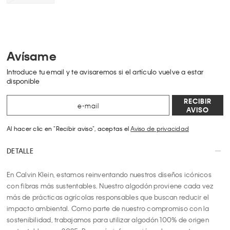
Avísame
Introduce tu email y te avisaremos si el artículo vuelve a estar
disponible
RECIBIR
AVISO
Al hacer clic en "Recibir aviso", aceptas el
Aviso de privacidad
DETALLE
En Calvin Klein, estamos reinventando nuestros diseños icónicos 
con fibras más sustentables. Nuestro algodón proviene cada vez 
más de prácticas agrícolas responsables que buscan reducir el 
impacto ambiental. Como parte de nuestro compromiso con la 
sostenibilidad, trabajamos para utilizar algodón 100% de origen 