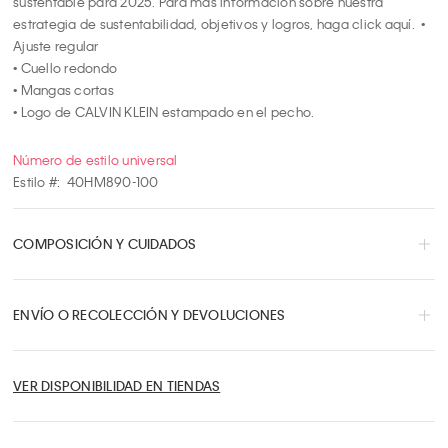
sustentable para 2025. Para más información sobre nuestra 
estrategia de sustentabilidad, objetivos y logros, haga click aquí.  • 
Ajuste regular

• Cuello redondo

• Mangas cortas

• Logo de CALVIN KLEIN estampado en el pecho.
Número de estilo universal
Estilo #:
40HM890-100
COMPOSICIÓN Y CUIDADOS
ENVÍO O RECOLECCIÓN Y DEVOLUCIONES
VER DISPONIBILIDAD EN TIENDAS