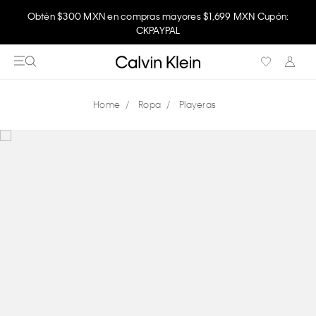
Obtén $300 MXN en compras mayores $1,699 MXN Cupón:
CKPAYPAL
Ropa
Playeras