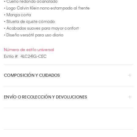
• Cuello redondo acanalado

• Logo Calvin Klein nano estampado al frente

• Manga corta

• Silueta de ajuste cómodo

• Acabados suaves para mayor confort

• Diseño versátil para uso diario
Número de estilo universal
Estilo #:
4LC241G-CEC
COMPOSICIÓN Y CUIDADOS
ENVÍO O RECOLECCIÓN Y DEVOLUCIONES