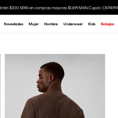
btén $300 MXN en compras mayores $1,699 MXN Cupón: CKPAYP
Novedades
Mujer
Hombre
Underwear
Kids
Rebajas