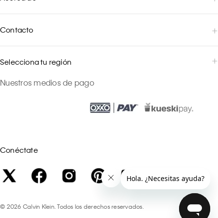
Contacto
Selecciona tu región
Nuestros medios de pago
Conéctate
©
2026
Calvin Klein. Todos los derechos reservados.