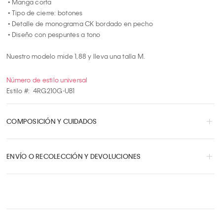
 • Manga corta

 • Tipo de cierre: botones

 • Detalle de monograma CK bordado en pecho

 • Diseño con pespuntes a tono

Nuestro modelo mide 1,88 y lleva una talla M.
Número de estilo universal
Estilo #:
4RG210G-UB1
COMPOSICIÓN Y CUIDADOS
ENVÍO O RECOLECCIÓN Y DEVOLUCIONES