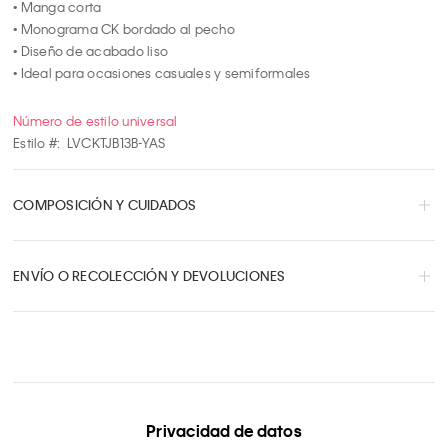
• Manga corta

• Monograma CK bordado al pecho

• Diseño de acabado liso

• Ideal para ocasiones casuales y semiformales
Número de estilo universal
Estilo #:
LVCKTJB13B-YAS
COMPOSICIÓN Y CUIDADOS
ENVÍO O RECOLECCIÓN Y DEVOLUCIONES
Privacidad de datos