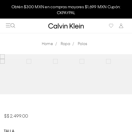
Obtén $300 MXN en compras mayores $1,699 MXN Cupón:
CKPAYPAL
Ropa
Polos
$ 2,499.00
TALLA