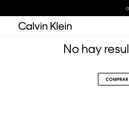
O
No hay resu
COMPRAR
RECOMENDADOS