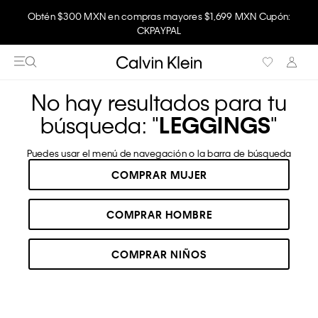
Obtén $300 MXN en compras mayores $1,699 MXN Cupón:
Disfruta envío gratis comprando en la app.
CKPAYPAL
No hay resultados para tu
búsqueda: "
LEGGINGS
"
Puedes usar el menú de navegación o la barra de búsqueda
COMPRAR MUJER
COMPRAR HOMBRE
COMPRAR NIÑOS
RECOMENDADOS