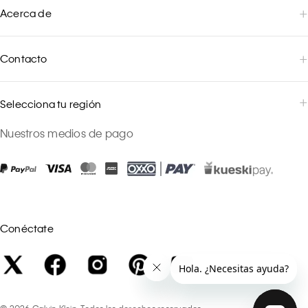
Acerca de
Contacto
Selecciona tu región
Nuestros medios de pago
Conéctate
©
2026
Calvin Klein. Todos los derechos reservados.