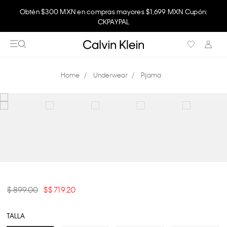
Obtén $300 MXN en compras mayores $1,699 MXN Cupón:
CKPAYPAL
Underwear
Pijama
$ 899.00
$ 719.20
TALLA