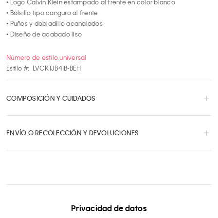
• Logo Calvin Klein estampado al frente en color blanco

• Bolsillo tipo canguro al frente

• Puños y dobladillo acanalados

• Diseño de acabado liso
Número de estilo universal
Estilo #:
LVCKTJB41B-BEH
COMPOSICIÓN Y CUIDADOS
ENVÍO O RECOLECCIÓN Y DEVOLUCIONES
Privacidad de datos