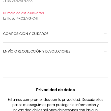
• Uso versátil diario
Número de estilo universal
Estilo #:
4RC277G-C4I
COMPOSICIÓN Y CUIDADOS
ENVÍO O RECOLECCIÓN Y DEVOLUCIONES
Privacidad de datos
Estamos comprometidos con tu privacidad. Descubre los
pasos que seguimos para proteger la información y
privacidad de las millones de personas con las que