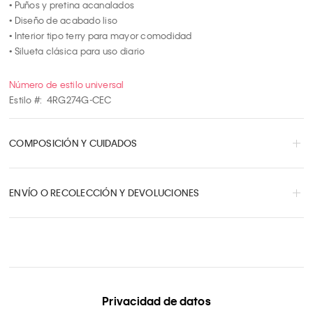
• Puños y pretina acanalados

• Diseño de acabado liso

• Interior tipo terry para mayor comodidad

• Silueta clásica para uso diario
Número de estilo universal
Estilo #:
4RG274G-CEC
COMPOSICIÓN Y CUIDADOS
ENVÍO O RECOLECCIÓN Y DEVOLUCIONES
Privacidad de datos