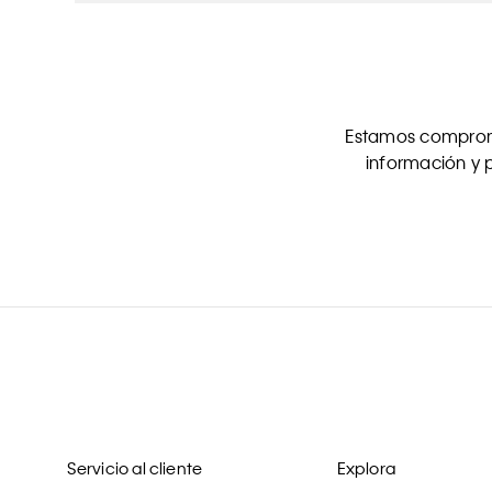
Estamos comprome
información y p
Servicio al cliente
Explora