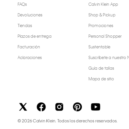
FAQs
Calvin Klein App
Devoluciones
Shop & Pickup
Tiendas
Promociones
Plazos de entrega
Personal Shopper
Facturación
Sustentable
Aclaraciones
Suscríbete a nuestro 
Guía de tallas
Mapa de sitio
©
2026
Calvin Klein. Todos los derechos reservados.