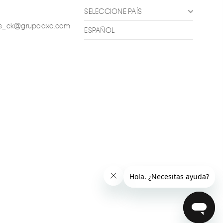
SELECCIONE PAÍS
ente_ck@grupoaxo.com
ESPAÑOL