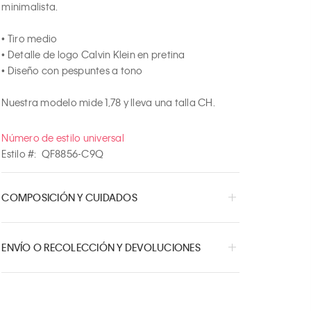
minimalista.

• Tiro medio

• Detalle de logo Calvin Klein en pretina

• Diseño con pespuntes a tono

Nuestra modelo mide 1,78 y lleva una talla CH.
Número de estilo universal
Estilo #:
QF8856-C9Q
COMPOSICIÓN Y CUIDADOS
ENVÍO O RECOLECCIÓN Y DEVOLUCIONES