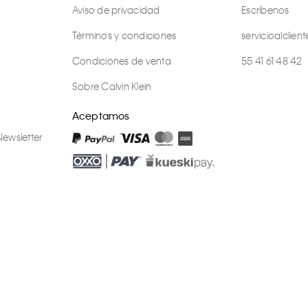
Aviso de privacidad
Escríbenos
Términos y condiciones
servicioalcli
Condiciones de venta
55 41 61 48 42
Sobre Calvin Klein
Aceptamos
Newsletter