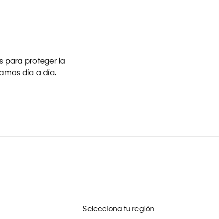
 para proteger la
uamos día a día.
Selecciona tu región