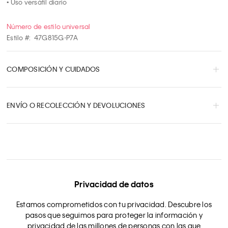
• Uso versátil diario
Número de estilo universal
Estilo #:
47G815G-P7A
COMPOSICIÓN Y CUIDADOS
ENVÍO O RECOLECCIÓN Y DEVOLUCIONES
Privacidad de datos
Estamos comprometidos con tu privacidad. Descubre los
pasos que seguimos para proteger la información y
privacidad de las millones de personas con las que