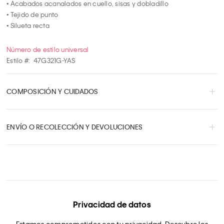
• Acabados acanalados en cuello, sisas y dobladillo

• Tejido de punto

• Silueta recta
Número de estilo universal
Estilo #:
47G321G-YAS
COMPOSICIÓN Y CUIDADOS
ENVÍO O RECOLECCIÓN Y DEVOLUCIONES
Privacidad de datos
Estamos comprometidos con tu privacidad. Descubre los