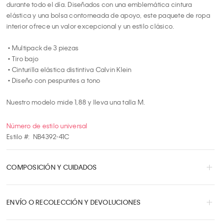
durante todo el día. Diseñados con una emblemática cintura 
elástica y una bolsa contorneada de apoyo, este paquete de ropa 
interior ofrece un valor excepcional y un estilo clásico.

 • Multipack de 3 piezas

 • Tiro bajo

 • Cinturilla elástica distintiva Calvin Klein

 • Diseño con pespuntes a tono

Nuestro modelo mide 1,88 y lleva una talla M.
Número de estilo universal
Estilo #:
NB4392-41C
COMPOSICIÓN Y CUIDADOS
ENVÍO O RECOLECCIÓN Y DEVOLUCIONES