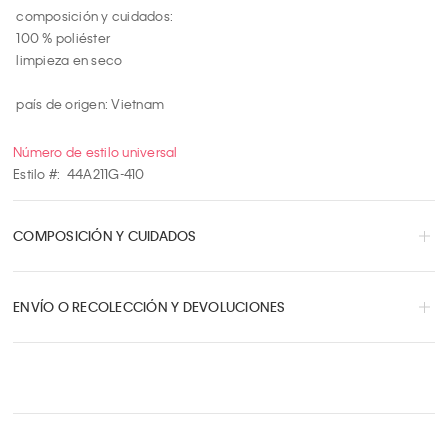
 composición y cuidados:

 100 % poliéster

 limpieza en seco

 país de origen: Vietnam
Número de estilo universal
Estilo #:
44A211G-410
COMPOSICIÓN Y CUIDADOS
ENVÍO O RECOLECCIÓN Y DEVOLUCIONES