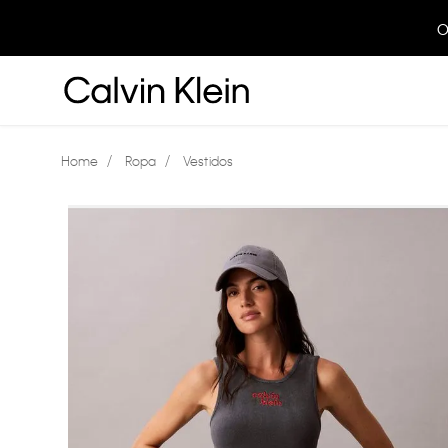
O
Ropa
Vestidos