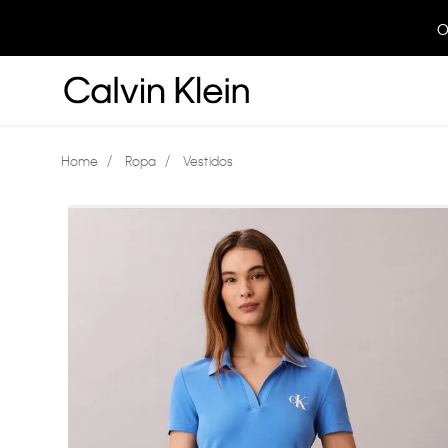
O
Ropa
Vestidos