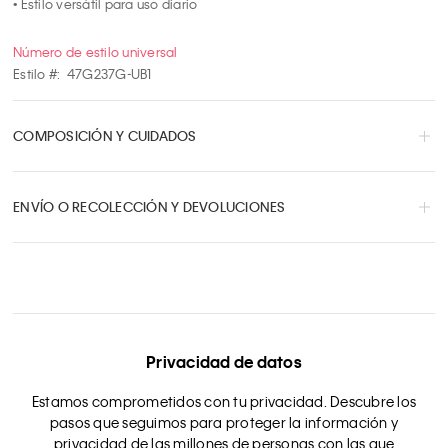
• Estilo versátil para uso diario
Número de estilo universal
Estilo #:
47G237G-UB1
COMPOSICIÓN Y CUIDADOS
ENVÍO O RECOLECCIÓN Y DEVOLUCIONES
Privacidad de datos
Estamos comprometidos con tu privacidad. Descubre los
pasos que seguimos para proteger la información y
privacidad de las millones de personas con las que