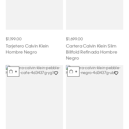
$1,199.00
$1,699.00
Tarjetero Calvin Klein
Cartera Calvin Klein Slim
Hombre Negro
Billfold Refinada Hombre
Negro
+
+