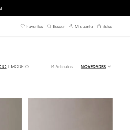
AL
Favoritos
Buscar
Mi cuenta
Bolsa
CTO
MODELO
14 Artículos
NOVEDADES