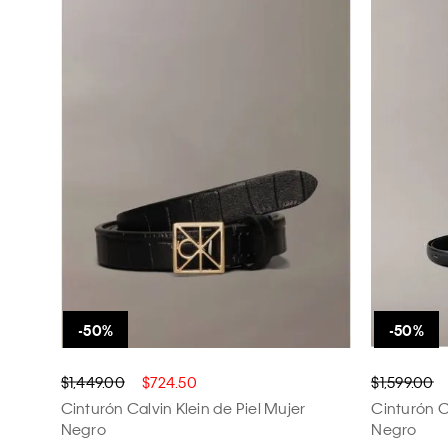
$1,449.00
$724.50
$1,599.00
Cinturón Calvin Klein de Piel Mujer
Cinturón Ca
Negro
Negro