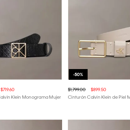
$719.60
$1,799.00
$899.50
Calvin Klein Monograma Mujer
Cinturón Calvin Klein de Piel 