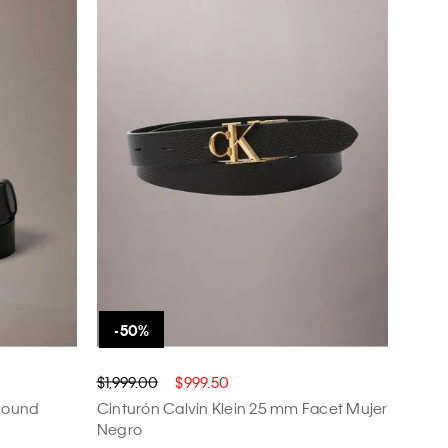
$1,999.00
$999.50
 Round
Cinturón Calvin Klein 25 mm Facet Mujer
Negro