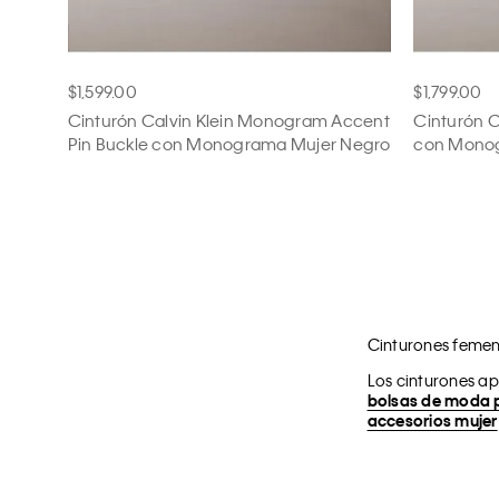
$1,599.00
$1,799.00
Cinturón Calvin Klein Monogram Accent
Cinturón C
Pin Buckle con Monograma Mujer Negro
con Mono
Cinturones femen
Los cinturones ap
bolsas de moda 
accesorios mujer