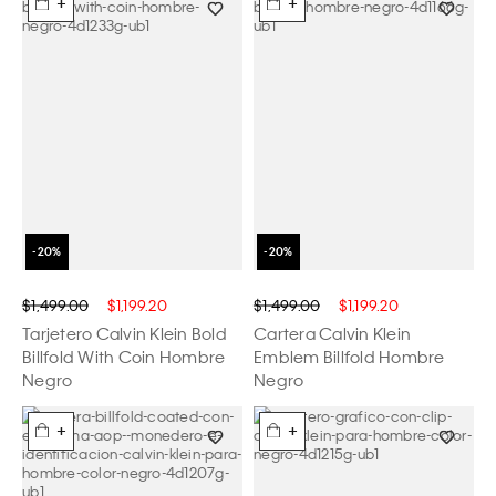
+
+
$1,499.00
$1,199.20
$1,499.00
$1,199.20
Tarjetero Calvin Klein Bold
Cartera Calvin Klein
Billfold With Coin Hombre
Emblem Billfold Hombre
Negro
Negro
+
+