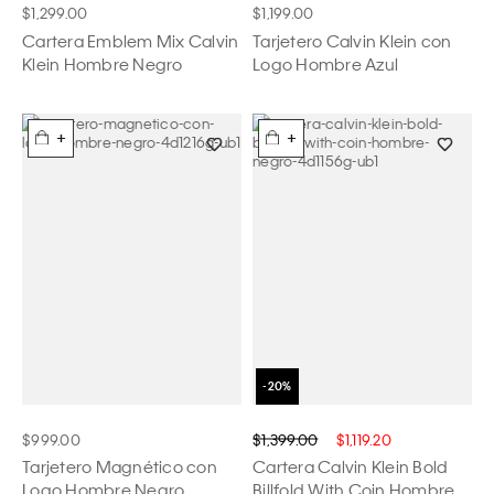
$1,299.00
$1,199.00
Cartera Emblem Mix Calvin
Tarjetero Calvin Klein con
Klein Hombre Negro
Logo Hombre Azul
+
+
$999.00
$1,399.00
$1,119.20
Tarjetero Magnético con
Cartera Calvin Klein Bold
Logo Hombre Negro
Billfold With Coin Hombre