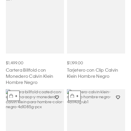
$1,499.00
$1,199.00
Cartera Billfold con
Tarjetero con Clip Calvin
Monedero Calvin Klein
Klein Hombre Negro
Hombre Negro
+
+