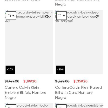
Negro
+
+
$1,499.00
$1,199.20
$1,699.00
$1,359.20
Cartera Calvin Klein
Cartera Calvin Klein Raised
Emblem Billfold Hombre
Bill with Card Hombre
Negro
Negro