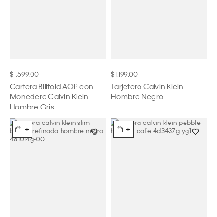
$1,599.00
$1,199.00
Cartera Billfold AOP con
Tarjetero Calvin Klein
Monedero Calvin Klein
Hombre Negro
Hombre Gris
+
+