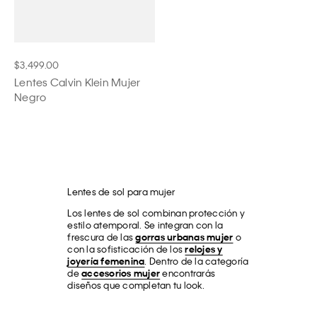
$3,499.00
Lentes Calvin Klein Mujer
Negro
Lentes de sol para mujer
Los lentes de sol combinan protección y
estilo atemporal. Se integran con la
frescura de las
gorras urbanas mujer
o
con la sofisticación de los
relojes y
joyería femenina
. Dentro de la categoría
de
accesorios mujer
encontrarás
diseños que completan tu look.