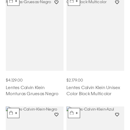
+
+
$4,129.00
$2,179.00
Lentes Calvin Klein
Lentes Calvin Klein Unisex
Monturas Gruesas Negro
Color Block Multicolor
+
+