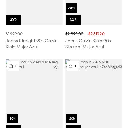
$1,999.00
$2,899.00
$2,319.20
Jeans Straight 90s Calvin
Jeans Calvin Klein 90s
Klein Mujer Azul
Straight Mujer Azul
+
+