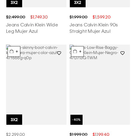
$2,499.00
$1,749.30
$1,999.00
$1,599.20
Jeans Calvin Klein Wide
Jeans Calvin Klein 90s
Leg Mujer Azul
Straight Mujer Azul
+
+
$2,299.00
$1,999.00
$1,199.40