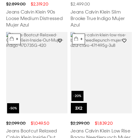
$2,899.00
$2,319.20
$2,499.00
Jeans Calvin Klein 90s
Jeans Calvin Klein Slim
Loose Medium Distressed
Brooke True Indigo Mujer
Mujer Azul
Azul
+
+
$2,099.00
$1,049.50
$2,299.00
$1,839.20
Jeans Bootcut Relaxed
Jeans Calvin Klein Low Rise
Calvin Klein Inside Out
Baggy Needlepunch Mujer