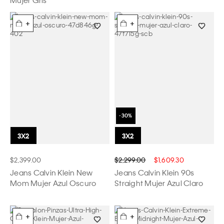
+
+
$2,399.00
$2,299.00
$1,609.30
Jeans Calvin Klein New
Jeans Calvin Klein 90s
Mom Mujer Azul Oscuro
Straight Mujer Azul Claro
+
+