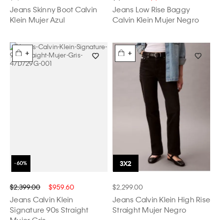
Jeans Skinny Boot Calvin
Jeans Low Rise Baggy
Klein Mujer Azul
Calvin Klein Mujer Negro
+
+
$2,399.00
$959.60
$2,299.00
Jeans Calvin Klein
Jeans Calvin Klein High Rise
Signature 90s Straight
Straight Mujer Negro
Mujer Gris