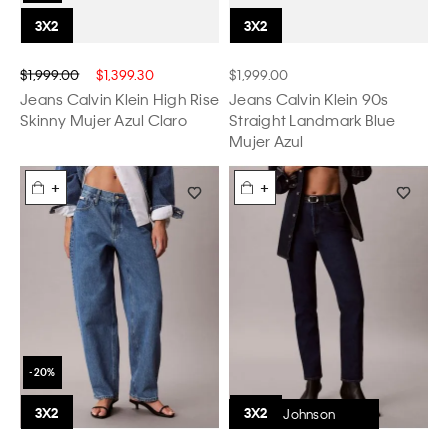
$1,999.00
$1,399.30
$1,999.00
Jeans Calvin Klein High Rise
Jeans Calvin Klein 90s
Skinny Mujer Azul Claro
Straight Landmark Blue
Mujer Azul
+
+
Dakota Johnson