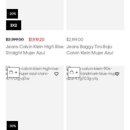
$2,399.00
$1,919.20
$2,199.00
Jeans Calvin Klein High Rise
Jeans Baggy Tiro Bajo
Straight Mujer Azul
Calvin Klein Mujer Azul
+
+