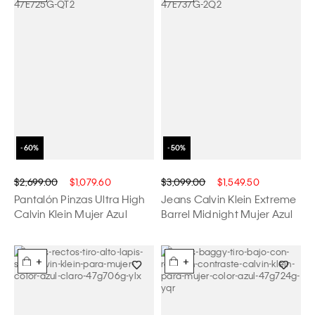
$2,699.00
$1,079.60
$3,099.00
$1,549.50
Pantalón Pinzas Ultra High
Jeans Calvin Klein Extreme
Calvin Klein Mujer Azul
Barrel Midnight Mujer Azul
+
+