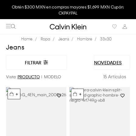
Obtén $300 MXN en compras mayores $1,699 MXN Cupón:
CKPAYPAL
Ropa
Jeans
Hombre
33x30
Jeans
FILTRAR
NOVEDADES
15 Artículos
Vista:
PRODUCTO
MODELO
+
+