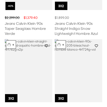
$2,299.00
$1,379.40
$1,899.00
Jeans Calvin Klein 90s
Jeans Calvin Klein 90s
Taper Seaglass Hombre
Straight Indigo Snow
Verde
Lightweight Hombre Azul
+
+