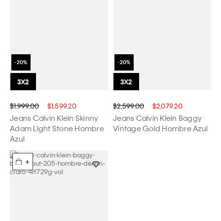
$1,999.00
$1,599.20
$2,599.00
$2,079.20
Jeans Calvin Klein Skinny
Jeans Calvin Klein Baggy
Adam Light Stone Hombre
Vintage Gold Hombre Azul
Azul
+