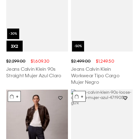
$2,299.00
$1,609.30
$2,499.00
$1,249.50
Jeans Calvin Klein 90s
Jeans Calvin Klein
Straight Mujer Azul Claro
Workwear Tipo Cargo
Mujer Negro
+
+