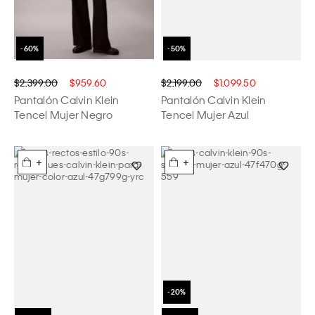
$2,399.00
$959.60
$2,199.00
$1,099.50
Pantalón Calvin Klein
Pantalón Calvin Klein
Tencel Mujer Negro
Tencel Mujer Azul
+
+