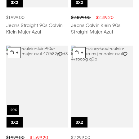
$1,999.00
$2,899.00
$2,319.20
Jeans Straight 90s Calvin
Jeans Calvin Klein 90s
Klein Mujer Azul
Straight Mujer Azul
+
+
$1,999.00
$1,599.20
$2,299.00