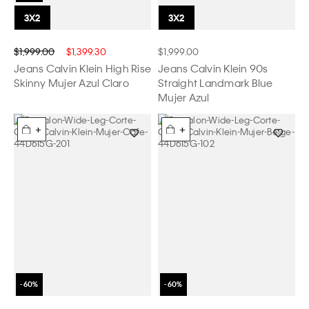
$1,999.00
$1,399.30
$1,999.00
Jeans Calvin Klein High Rise
Jeans Calvin Klein 90s
Skinny Mujer Azul Claro
Straight Landmark Blue
Mujer Azul
+
+