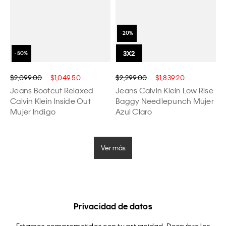
$2,099.00
$1,049.50
$2,299.00
$1,839.20
Jeans Bootcut Relaxed
Jeans Calvin Klein Low Rise
Calvin Klein Inside Out
Baggy Needlepunch Mujer
Mujer Indigo
Azul Claro
Ver más
Privacidad de datos