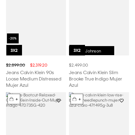
Dakota Johnson
$2,899.00
$2,319.20
$2,499.00
Jeans Calvin Klein 90s
Jeans Calvin Klein Slim
Loose Medium Distressed
Brooke True Indigo Mujer
Mujer Azul
Azul
+
+