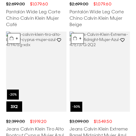
$2,699.00
$1,079.60
$2,699.00
$1,079.60
Pantalón Wide Leg Corte
Pantalón Wide Leg Corte
Chino Calvin Klein Mujer
Chino Calvin Klein Mujer
Café
Beige
+
+
$2,399.00
$1,919.20
$3,099.00
$1,549.50
Jeans Calvin Klein Tiro Alto
Jeans Calvin Klein Extreme
Bootcut Cyprus Mujer Azul
Barrel Midnight Mujer Azul