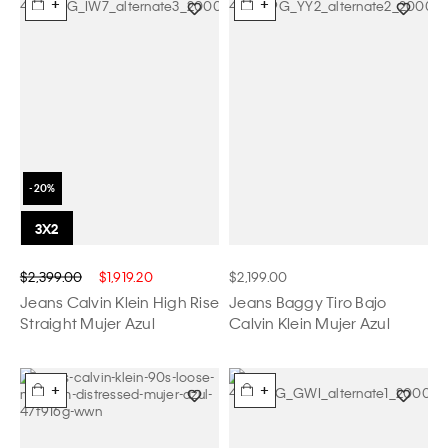
+
+
$2,399.00
$1,919.20
$2,199.00
Jeans Calvin Klein High Rise
Jeans Baggy Tiro Bajo
Straight Mujer Azul
Calvin Klein Mujer Azul
+
+