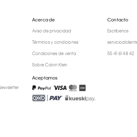
Acerca de
Contacto
Aviso de privacidad
Escríbenos
Términos y condiciones
servicioalcli
Condiciones de venta
55 41 61 48 42
Sobre Calvin Klein
Aceptamos
Newsletter