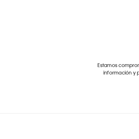
Estamos comprome
información y p