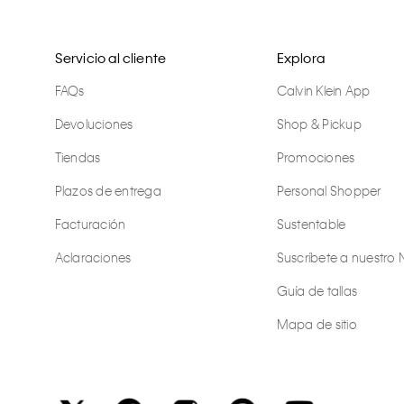
Servicio al cliente
Explora
FAQs
Calvin Klein App
Devoluciones
Shop & Pickup
Tiendas
Promociones
Plazos de entrega
Personal Shopper
Facturación
Sustentable
Aclaraciones
Suscríbete a nuestro 
Guía de tallas
Mapa de sitio