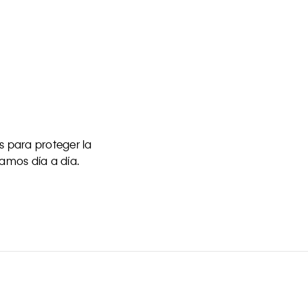
 para proteger la
uamos día a día.