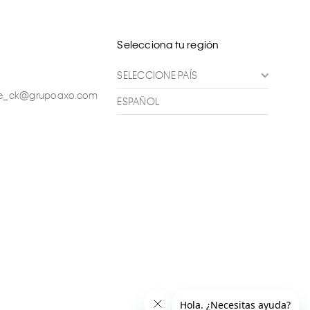
Selecciona tu región
SELECCIONE PAÍS
ente_ck@grupoaxo.com
ESPAÑOL