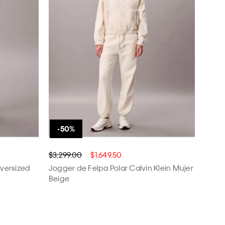
$3,299.00
$1,649.50
Oversized
Jogger de Felpa Polar Calvin Klein Mujer
Beige