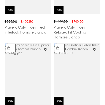
$999.00
$499.50
$1,499.00
$749.50
Playera Calvin Klein Tech
Playera Calvin Klein
Interlock Hombre Blanco
Relaxed Fit Cooling
Hombre Blanco
+
+