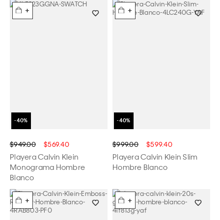
+
+
$949.00
$569.40
$999.00
$599.40
Playera Calvin Klein
Playera Calvin Klein Slim
Monograma Hombre
Hombre Blanco
Blanco
+
+