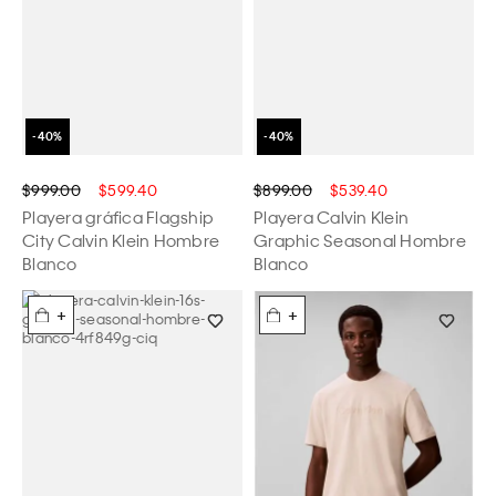
$999.00
$599.40
$899.00
$539.40
Playera gráfica Flagship
Playera Calvin Klein
City Calvin Klein Hombre
Graphic Seasonal Hombre
Blanco
Blanco
+
+