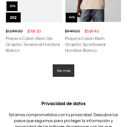
$1,099.00
$769.30
$949.00
$569.40
Playera Calvin Klein 16s
Playera Calvin Klein
Graphic Seasonal Hombre
Graphic Sportswear
Blanco
Hombre Blanco
Ver más
Privacidad de datos
Estamos comprometidos con tu privacidad. Descubre los
pasos que seguimos para proteger la información y
privacidad de las millones de personas con las que