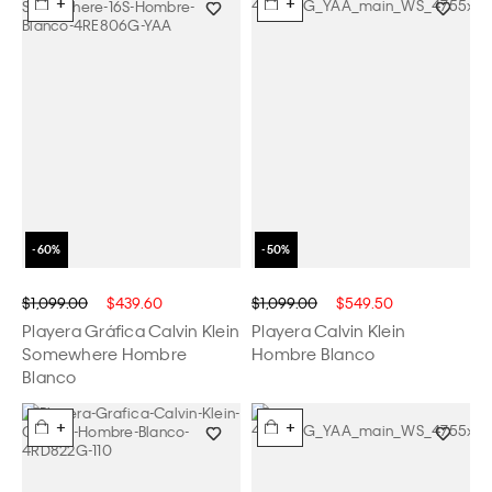
+
+
$1,099.00
$439.60
$1,099.00
$549.50
Playera Gráfica Calvin Klein
Playera Calvin Klein
Somewhere Hombre
Hombre Blanco
Blanco
+
+