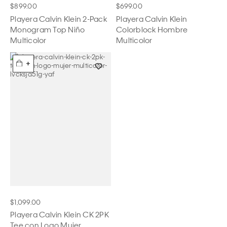
$899.00
$699.00
Playera Calvin Klein 2-Pack
Playera Calvin Klein
Monogram Top Niño
Colorblock Hombre
Multicolor
Multicolor
+
$1,099.00
Playera Calvin Klein CK 2PK
Tee con Logo Mujer