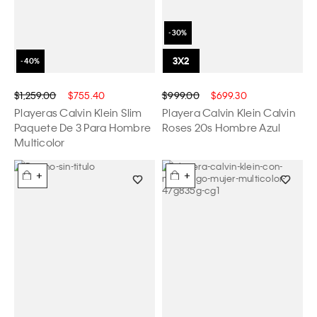
$1,259.00
$755.40
$999.00
$699.30
Playeras Calvin Klein Slim
Playera Calvin Klein Calvin
Paquete De 3 Para Hombre
Roses 20s Hombre Azul
Multicolor
+
+