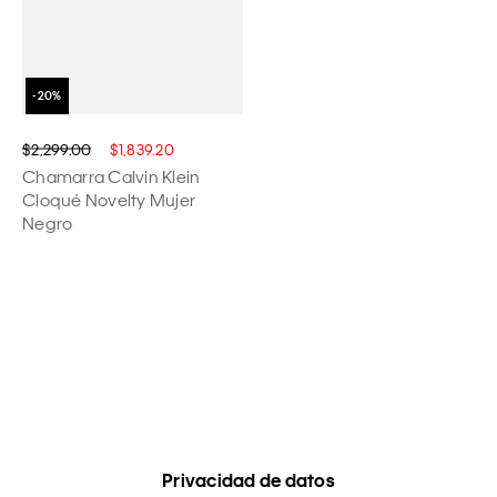
$2,299.00
$1,839.20
Chamarra Calvin Klein
Cloqué Novelty Mujer
Negro
Privacidad de datos