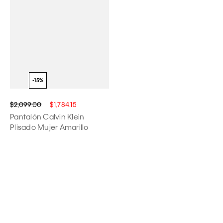
$2,099.00
$1,784.15
Pantalón Calvin Klein
Plisado Mujer Amarillo