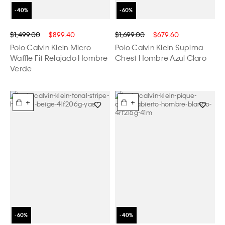
$1,499.00
$899.40
$1,699.00
$679.60
Polo Calvin Klein Micro
Polo Calvin Klein Supima
Waffle Fit Relajado Hombre
Chest Hombre Azul Claro
Verde
+
+