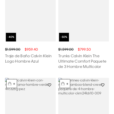
$1,599.00
$959.40
$1,599.00
$799.50
Traje de Baño Calvin Klein
Trunks Calvin Klein The
Logo Hombre Azul
Ultimate Comfort Paquete
de 3 Hombre Multicolor
+
+