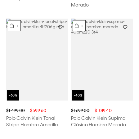
Morado
+
+
$1,499.00
$599.60
$1,699.00
$1,019.40
Polo Calvin Klein Tonal
Polo Calvin Klein Supima
Stripe Hombre Amarilla
Clásico Hombre Morado