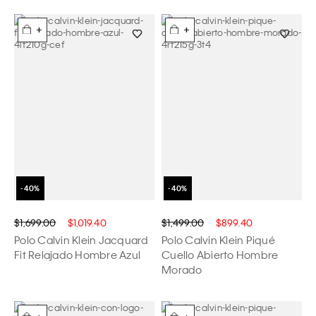
+
+
$1,699.00
$1,019.40
$1,499.00
$899.40
Polo Calvin Klein Jacquard
Polo Calvin Klein Piqué
Fit Relajado Hombre Azul
Cuello Abierto Hombre
Morado