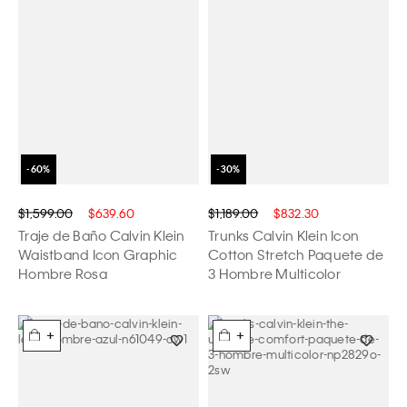
$1,599.00
$639.60
$1,189.00
$832.30
Traje de Baño Calvin Klein
Trunks Calvin Klein Icon
Waistband Icon Graphic
Cotton Stretch Paquete de
Hombre Rosa
3 Hombre Multicolor
+
+