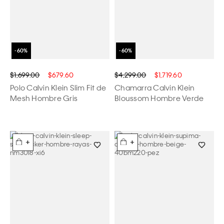
$1,699.00
$679.60
$4,299.00
$1,719.60
Polo Calvin Klein Slim Fit de
Chamarra Calvin Klein
Mesh Hombre Gris
Bloussom Hombre Verde
+
+