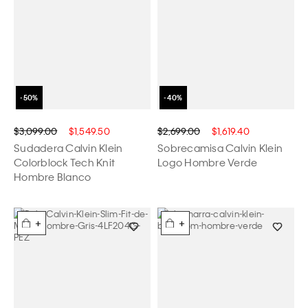
$3,099.00
$1,549.50
$2,699.00
$1,619.40
Sudadera Calvin Klein
Sobrecamisa Calvin Klein
Colorblock Tech Knit
Logo Hombre Verde
Hombre Blanco
+
+