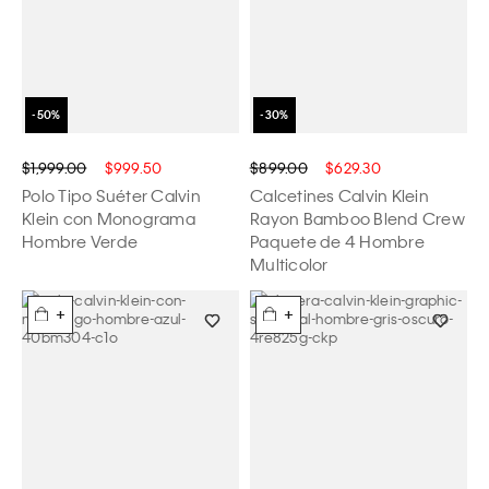
$1,999.00
$999.50
$899.00
$629.30
Polo Tipo Suéter Calvin
Calcetines Calvin Klein
Klein con Monograma
Rayon Bamboo Blend Crew
Hombre Verde
Paquete de 4 Hombre
Multicolor
+
+