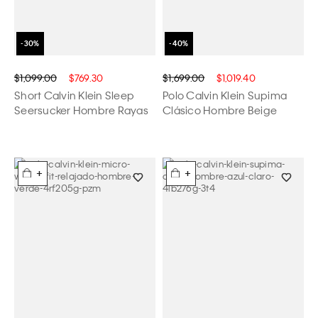
$1,099.00
$769.30
$1,699.00
$1,019.40
Short Calvin Klein Sleep
Polo Calvin Klein Supima
Seersucker Hombre Rayas
Clásico Hombre Beige
+
+