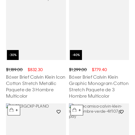
$1,189.00
$832.30
$1,299.00
$779.40
Bóxer Brief Calvin Klein Icon
Bóxer Brief Calvin Klein
Cotton Stretch Metallic
Graphic Monogram Cotton
Paquete de 3 Hombre
Stretch Paquete de 3
Multicolor
Hombre Multicolor
+
+