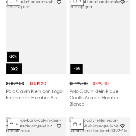
+
+
$1,899.00
$1,519.20
$1,499.00
$899.40
Polo Calvin Klein con Logo
Polo Calvin Klein Piqué
Engomado Hombre Azul
Cuello Abierto Hombre
Blanco
+
+