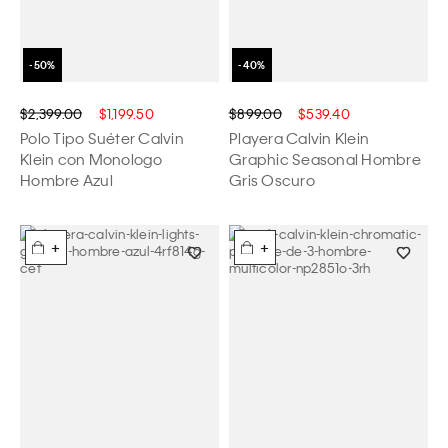
$2,399.00
$1,199.50
$899.00
$539.40
Polo Tipo Suéter Calvin
Playera Calvin Klein
Klein con Monologo
Graphic Seasonal Hombre
Hombre Azul
Gris Oscuro
+
+