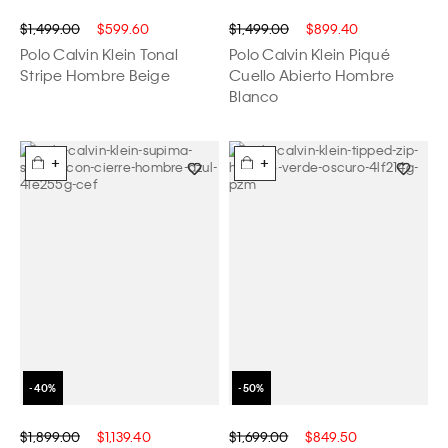
$1,499.00
$599.60
$1,499.00
$899.40
Polo Calvin Klein Tonal
Polo Calvin Klein Piqué
Stripe Hombre Beige
Cuello Abierto Hombre
Blanco
+
+
$1,899.00
$1,139.40
$1,699.00
$849.50