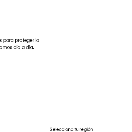
 para proteger la
uamos día a día.
Selecciona tu región