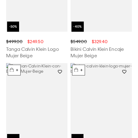
$499.00
$249.50
$549.00
$329.40
Tanga Calvin Klein Logo
Bikini Calvin Klein Encaje
Mujer Beige
Mujer Beige
+
+