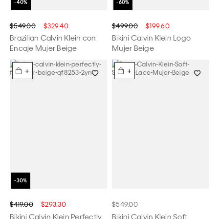
$549.00
$329.40
$499.00
$199.60
Brazilian Calvin Klein con
Bikini Calvin Klein Logo
Encaje Mujer Beige
Mujer Beige
+
+
$419.00
$293.30
$549.00
Bikini Calvin Klein Perfectly
Bikini Calvin Klein Soft